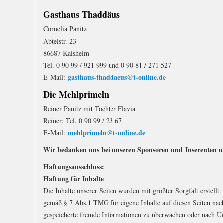
Gasthaus Thaddäus
Cornelia Panitz
Abteistr. 23
86687 Kaisheim
Tel. 0 90 99 / 921 999 und 0 90 81 / 271 527
gasthaus-thaddaeus@t-online.de
E-Mail:
Die Mehlprimeln
Reiner Panitz mit Tochter Flavia
Reiner: Tel. 0 90 99 / 23 67
mehlprimeln@t-online.de
E-Mail:
Wir bedanken uns bei unseren Sponsoren und
Inserenten 
Haftungsausschluss:
Haftung für Inhalte
Die Inhalte unserer Seiten wurden mit größter Sorgfalt erstellt
gemäß § 7 Abs.1 TMG für eigene Inhalte auf diesen Seiten nach
gespeicherte fremde Informationen zu überwachen oder nach Um