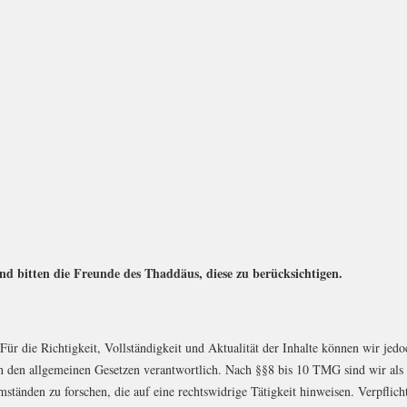
und bitten die Freunde des Thaddäus,
diese zu berücksichtigen.
. Für die Richtigkeit, Vollständigkeit und Aktualität der Inhalte können wir j
 den allgemeinen Gesetzen verantwortlich. Nach §§8 bis 10 TMG sind wir als Di
ständen zu forschen, die auf eine rechtswidrige Tätigkeit hinweisen. Verpfli