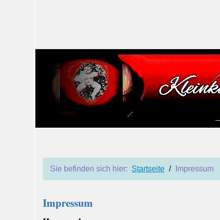
Sie befinden sich hier:
Startseite
/
Impressum
Impressum