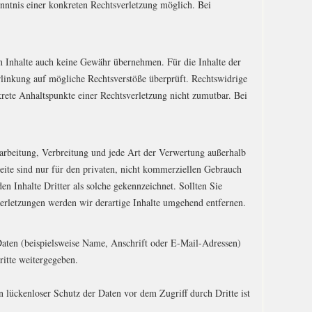
nntnis einer konkreten Rechtsverletzung möglich. Bei
en Inhalte auch keine Gewähr übernehmen. Für die Inhalte der
erlinkung auf mögliche Rechtsverstöße überprüft. Rechtswidrige
krete Anhaltspunkte einer Rechtsverletzung nicht zumutbar. Bei
Bearbeitung, Verbreitung und jede Art der Verwertung außerhalb
eite sind nur für den privaten, nicht kommerziellen Gebrauch
en Inhalte Dritter als solche gekennzeichnet. Sollten Sie
rletzungen werden wir derartige Inhalte umgehend entfernen.
aten (beispielsweise Name, Anschrift oder E-Mail-Adressen)
ritte weitergegeben.
 lückenloser Schutz der Daten vor dem Zugriff durch Dritte ist