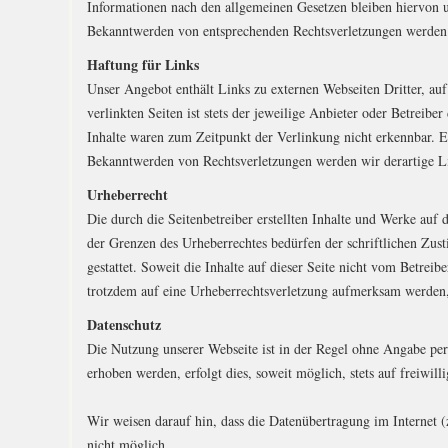
Informationen nach den allgemeinen Gesetzen bleiben hiervon u
Bekanntwerden von entsprechenden Rechtsverletzungen werden 
Haftung für Links
Unser Angebot enthält Links zu externen Webseiten Dritter, au
verlinkten Seiten ist stets der jeweilige Anbieter oder Betrei
Inhalte waren zum Zeitpunkt der Verlinkung nicht erkennbar. Ei
Bekanntwerden von Rechtsverletzungen werden wir derartige L
Urheberrecht
Die durch die Seitenbetreiber erstellten Inhalte und Werke auf
der Grenzen des Urheberrechtes bedürfen der schriftlichen Zus
gestattet. Soweit die Inhalte auf dieser Seite nicht vom Betreib
trotzdem auf eine Urheberrechtsverletzung aufmerksam werden,
Datenschutz
Die Nutzung unserer Webseite ist in der Regel ohne Angabe pe
erhoben werden, erfolgt dies, soweit möglich, stets auf freiwi
Wir weisen darauf hin, dass die Datenübertragung im Internet 
nicht möglich.