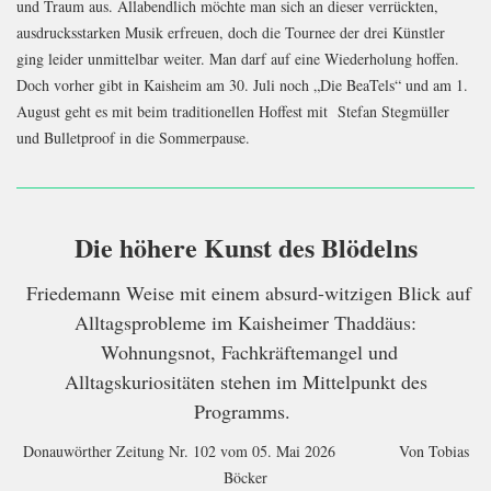
und Traum aus. Allabendlich möchte man sich an dieser verrückten,
ausdrucksstarken Musik erfreuen, doch die Tournee der drei Künstler
ging leider unmittelbar weiter. Man darf auf eine Wiederholung hoffen.
Doch vorher gibt in Kaisheim am 30. Juli noch „Die BeaTels“ und am 1.
August geht es mit beim traditionellen Hoffest mit Stefan Stegmüller
und Bulletproof in die Sommerpause.
Die höhere Kunst des Blödelns
Friedemann Weise mit einem absurd-witzigen Blick auf
Alltagsprobleme
im Kaisheimer Thaddäus:
Wohnungsnot, Fachkräftemangel und
Alltagskuriositäten stehen im Mittelpunkt des
Programms.
Donauwörther Zeitung Nr. 102 vom 05. Mai 2026 Von Tobias
Böcker